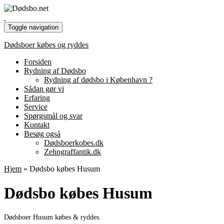
Toggle navigation
Dødsboer købes og ryddes
Forsiden
Rydning af Dødsbo
Rydning af dødsbo i København ?
Sådan gør vi
Erfaring
Service
Spørgsmål og svar
Kontakt
Besøg også
Dødsboerkobes.dk
Zehngraffantik.dk
Hjem
»
Dødsbo købes Husum
Dødsbo købes Husum
Dødsboer Husum købes & ryddes.