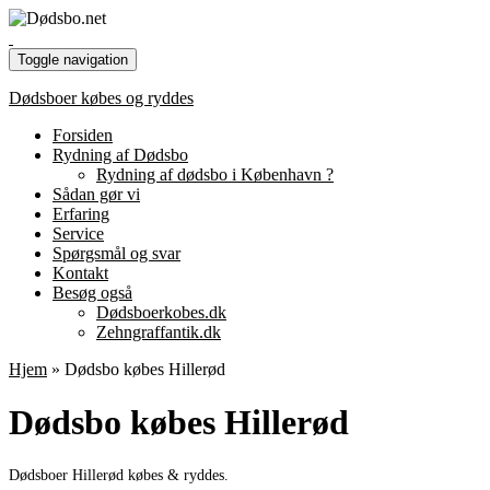
Toggle navigation
Dødsboer købes og ryddes
Forsiden
Rydning af Dødsbo
Rydning af dødsbo i København ?
Sådan gør vi
Erfaring
Service
Spørgsmål og svar
Kontakt
Besøg også
Dødsboerkobes.dk
Zehngraffantik.dk
Hjem
»
Dødsbo købes Hillerød
Dødsbo købes Hillerød
Dødsboer Hillerød købes & ryddes.