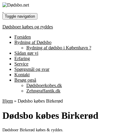
Toggle navigation
Dødsboer købes og ryddes
Forsiden
Rydning af Dødsbo
Rydning af dødsbo i København ?
Sådan gør vi
Erfaring
Service
Spørgsmål og svar
Kontakt
Besøg også
Dødsboerkobes.dk
Zehngraffantik.dk
Hjem
»
Dødsbo købes Birkerød
Dødsbo købes Birkerød
Dødsboer Birkerød købes & ryddes.